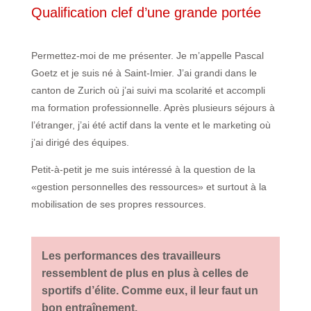
Qualification clef d’une grande portée
Permettez-moi de me présenter. Je m’appelle Pascal
Goetz et je suis né à Saint-Imier. J’ai grandi dans le
canton de Zurich où j’ai suivi ma scolarité et accompli
ma formation professionnelle. Après plusieurs séjours à
l’étranger, j’ai été actif dans la vente et le marketing où
j’ai dirigé des équipes.
Petit-à-petit je me suis intéressé à la question de la
«gestion personnelles des ressources» et surtout à la
mobilisation de ses propres ressources.
Les performances des travailleurs
ressemblent de plus en plus à celles de
sportifs d’élite. Comme eux, il leur faut un
bon entraînement.