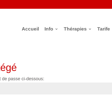
Accueil
Info
Thérapies
Tarife
tégé
t de passe ci-dessous: