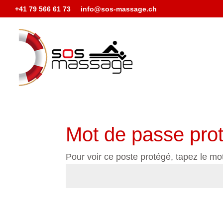
+41 79 566 61 73
info@sos-massage.ch
Mot de passe pro
Pour voir ce poste protégé, tapez le mo