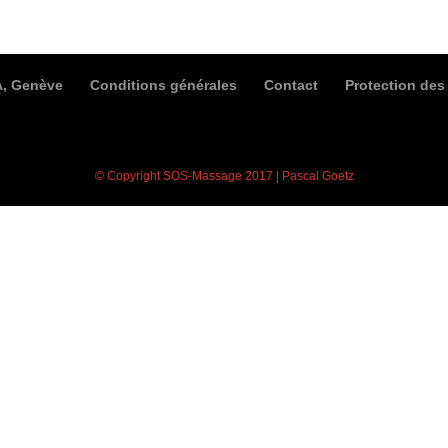
A, Genève
Conditions générales
Contact
Protection des
© Copyright SOS-Massage 2017 | Pascal Goetz